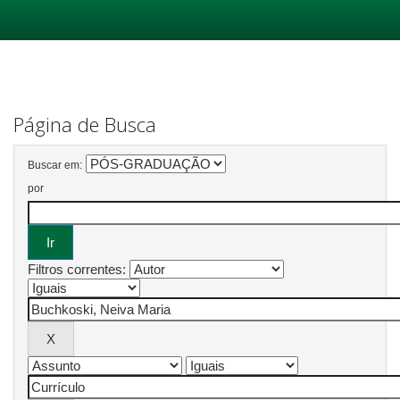
Skip
navigation
Página de Busca
Buscar em:
por
Filtros correntes: