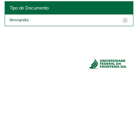
Tipo de Documento
Monografia
1