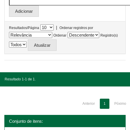
|
Resultados/Página
Ordenar registros por
Ordenar
Registro(s)
Resultado 1-1 de 1.
Anterior
1
Póximo
Conjunto de itens: