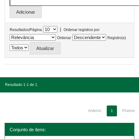
|
Resultados/Página
Ordenar registros por
Ordenar
Registro(s)
Resultado 1-1 de 1.
Anterior
1
Póximo
Conjunto de itens: