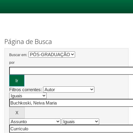
Skip
navigation
Página de Busca
Buscar em:
por
Filtros correntes: