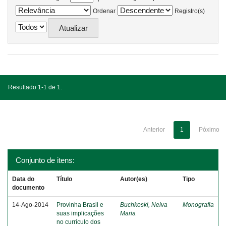
Ordenar
Registro(s)
Resultado 1-1 de 1.
Anterior
1
Póximo
Conjunto de itens:
Data do
Título
Autor(es)
Tipo
documento
14-Ago-2014
Provinha Brasil e
Buchkoski, Neiva
Monografia
suas implicações
Maria
no currículo dos