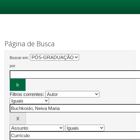
Skip
navigation
Página de Busca
Buscar em:
por
Filtros correntes: