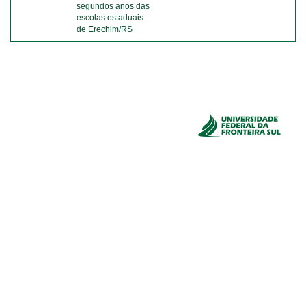
segundos anos das
escolas estaduais
de Erechim/RS