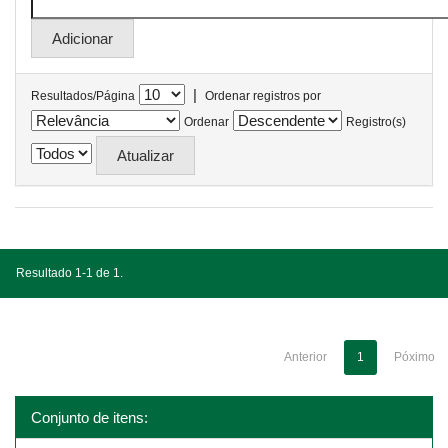
|
Resultados/Página
Ordenar registros por
Ordenar
Registro(s)
Resultado 1-1 de 1.
Anterior
1
Póximo
Conjunto de itens: