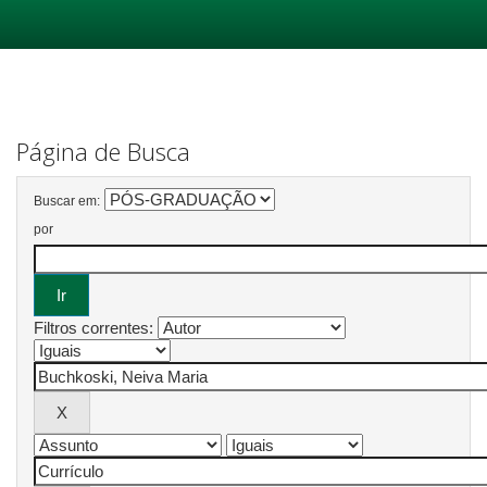
Skip
navigation
Página de Busca
Buscar em:
por
Filtros correntes: