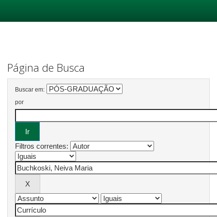
Skip
navigation
Página de Busca
Buscar em:
por
Filtros correntes: