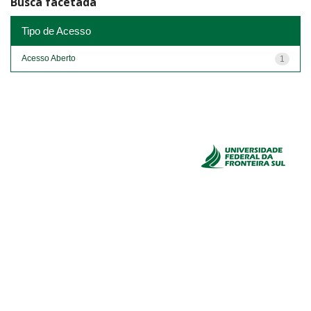
Busca facetada
Tipo de Acesso
Acesso Aberto
1