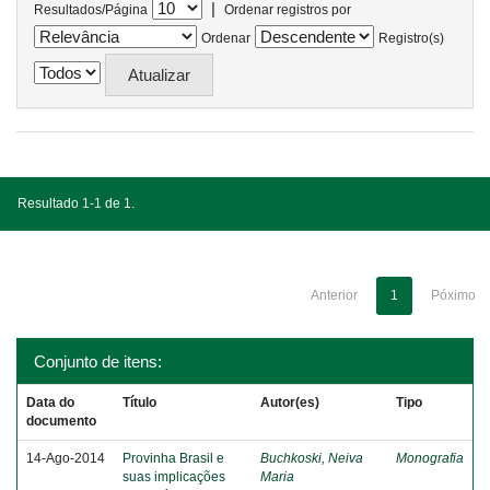
|
Resultados/Página
Ordenar registros por
Ordenar
Registro(s)
Resultado 1-1 de 1.
Anterior
1
Póximo
Conjunto de itens:
Data do
Título
Autor(es)
Tipo
documento
14-Ago-2014
Provinha Brasil e
Buchkoski, Neiva
Monografia
suas implicações
Maria