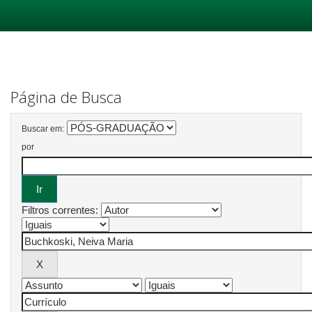
Skip
navigation
Página de Busca
Buscar em:
por
Filtros correntes: