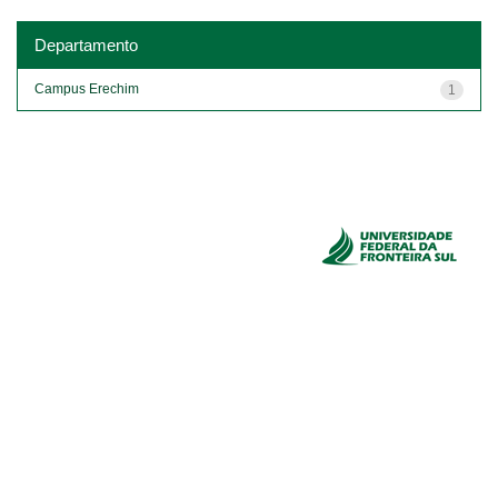
Departamento
Campus Erechim
1