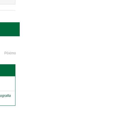
Póximo
o
ografia