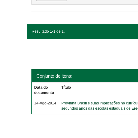
Resultado 1-1 de 1.
Conjunto de itens:
Data do
Título
documento
14-Ago-2014
Provinha Brasil e suas implicações no currícu
segundos anos das escolas estaduais de Er