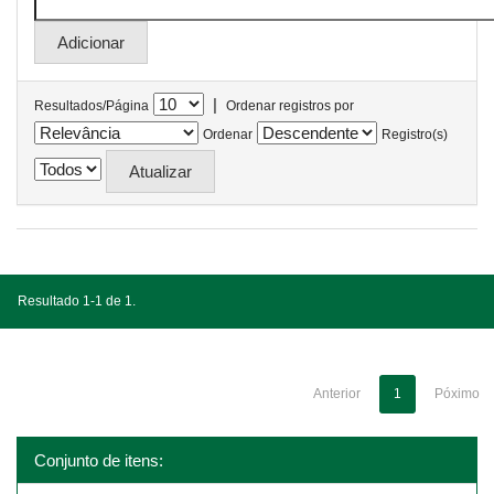
|
Resultados/Página
Ordenar registros por
Ordenar
Registro(s)
Resultado 1-1 de 1.
Anterior
1
Póximo
Conjunto de itens: