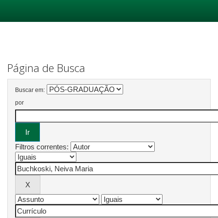
Skip
navigation
Página de Busca
Buscar em:
por
Filtros correntes: