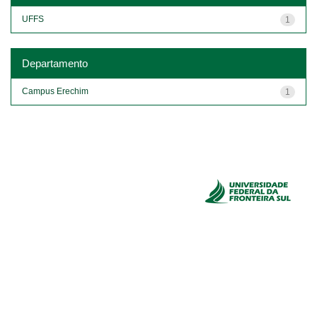
UFFS
1
Departamento
Campus Erechim
1