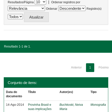
|
Resultados/Página
Ordenar registros por
Ordenar
Registro(s)
Resultado 1-1 de 1.
Anterior
1
Póximo
Conjunto de itens:
Data do
Título
Autor(es)
Tipo
documento
14-Ago-2014
Provinha Brasil e
Buchkoski, Neiva
Monografia
suas implicações
Maria