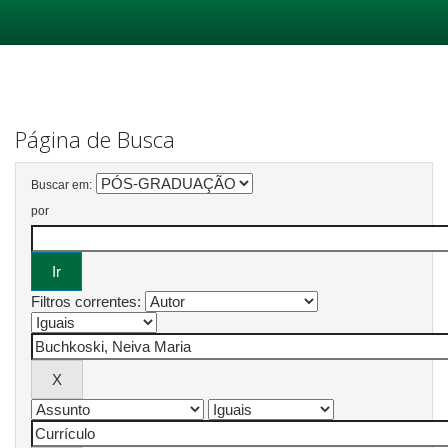
Skip
navigation
Página de Busca
Buscar em:
por
Filtros correntes: