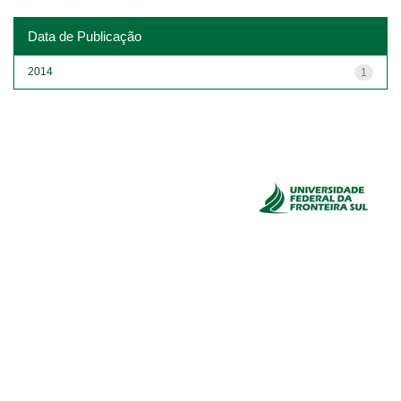
Data de Publicação
2014
1