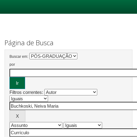
Skip
navigation
Página de Busca
Buscar em:
por
Filtros correntes: