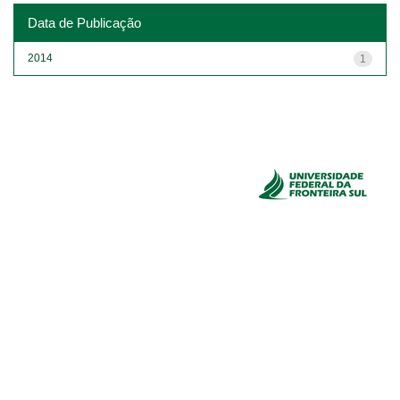
Data de Publicação
2014
1