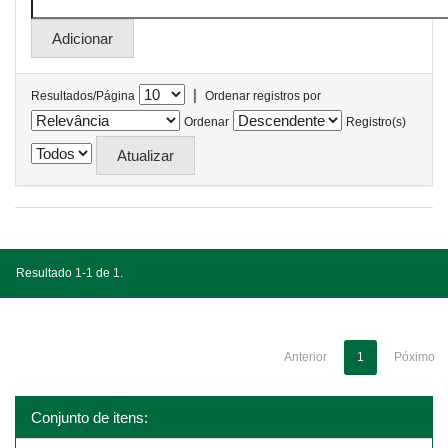
|
Resultados/Página
Ordenar registros por
Ordenar
Registro(s)
Resultado 1-1 de 1.
Anterior
1
Póximo
Conjunto de itens: