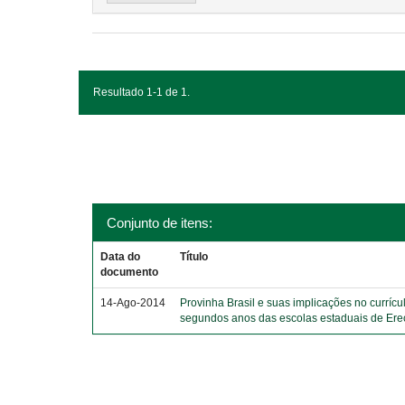
Resultado 1-1 de 1.
Conjunto de itens:
Data do
Título
documento
14-Ago-2014
Provinha Brasil e suas implicações no currícu
segundos anos das escolas estaduais de Er