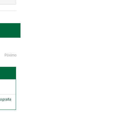
Póximo
o
ografia