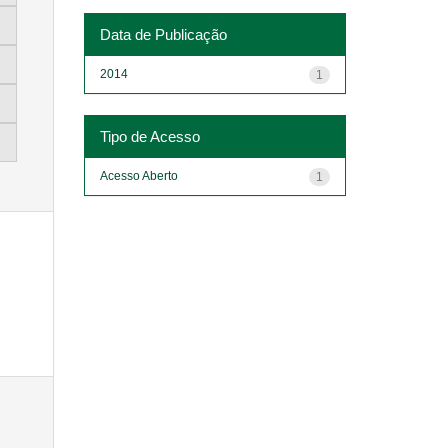
Data de Publicação
2014
1
Tipo de Acesso
Acesso Aberto
1