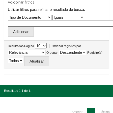
Adicionar filtros:
Utilizar filtros para refinar o resultado de busca.
|
Resultados/Página
Ordenar registros por
Ordenar
Registro(s)
Resultado 1-1 de 1.
Anterior
1
Póximo