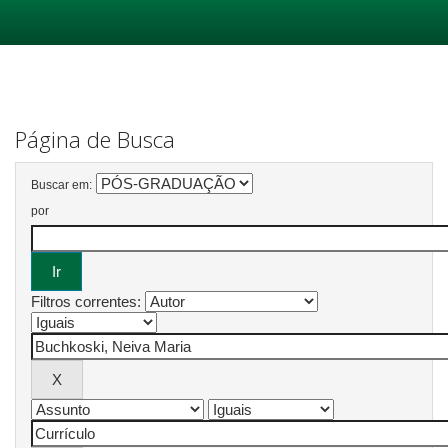
Skip
navigation
Página de Busca
Buscar em:
por
Filtros correntes: