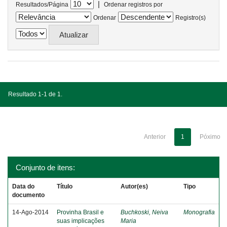
|
Resultados/Página
Ordenar registros por
Ordenar
Registro(s)
Resultado 1-1 de 1.
Anterior
1
Póximo
Conjunto de itens:
Data do
Título
Autor(es)
Tipo
documento
14-Ago-2014
Provinha Brasil e
Buchkoski, Neiva
Monografia
suas implicações
Maria