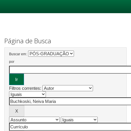
Skip
navigation
Página de Busca
Buscar em:
por
Filtros correntes: