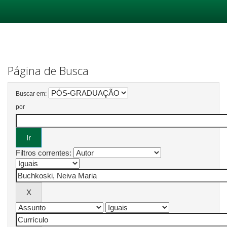
Skip
navigation
Página de Busca
Buscar em:
por
Filtros correntes: