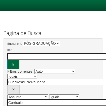
Skip
navigation
Página de Busca
Buscar em:
por
Filtros correntes: