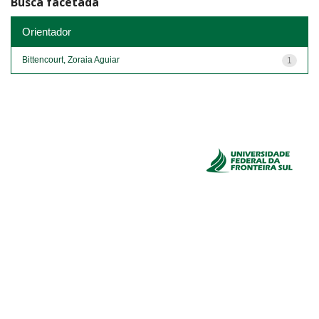
Busca facetada
Orientador
Bittencourt, Zoraia Aguiar
1