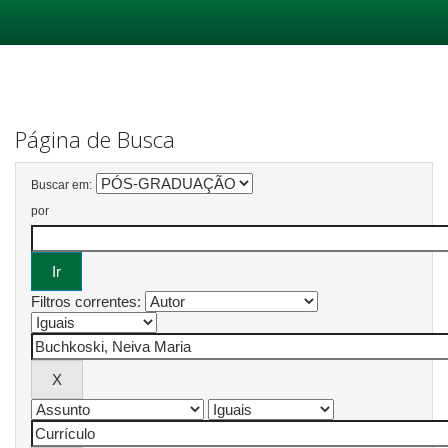
Skip
navigation
Página de Busca
Buscar em:
por
Filtros correntes: