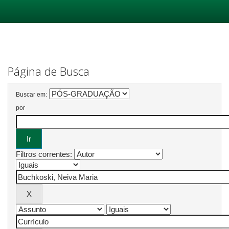
Skip
navigation
Página de Busca
Buscar em:
por
Filtros correntes: