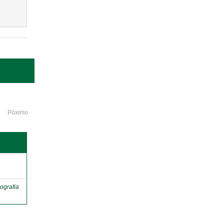
Póximo
o
ografia