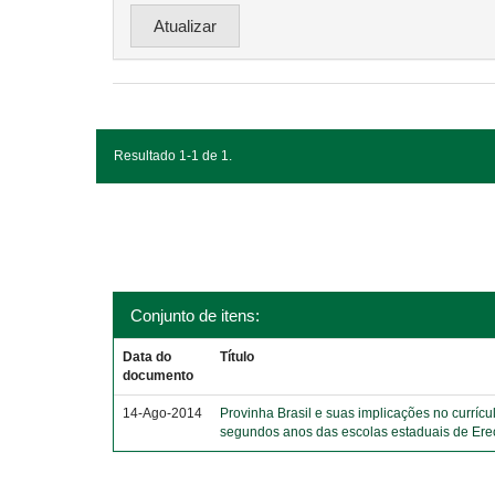
Resultado 1-1 de 1.
Conjunto de itens:
Data do
Título
documento
14-Ago-2014
Provinha Brasil e suas implicações no currícu
segundos anos das escolas estaduais de Er