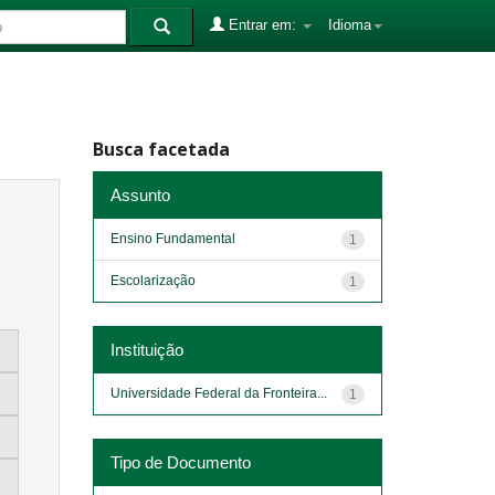
Entrar em:
Idioma
Busca facetada
Assunto
Ensino Fundamental
1
Escolarização
1
Instituição
Universidade Federal da Fronteira...
1
Tipo de Documento