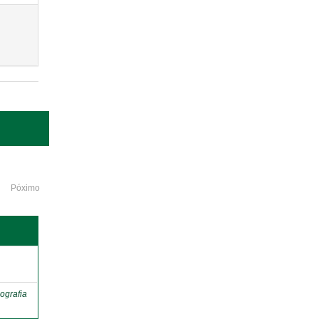
Póximo
o
ografia