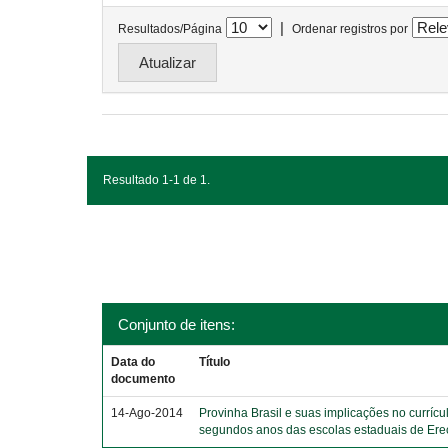
|
Resultados/Página
Ordenar registros por
Resultado 1-1 de 1.
Conjunto de itens:
Data do
Título
documento
14-Ago-2014
Provinha Brasil e suas implicações no currícu
segundos anos das escolas estaduais de Er