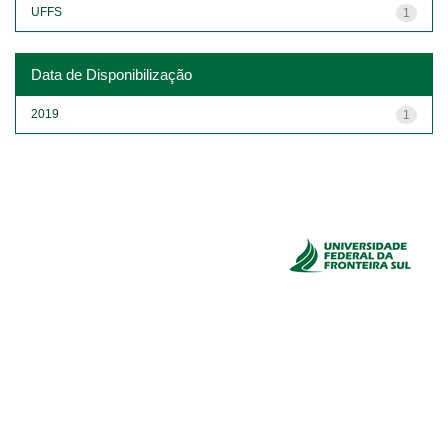
UFFS
1
Data de Disponibilização
2019
1