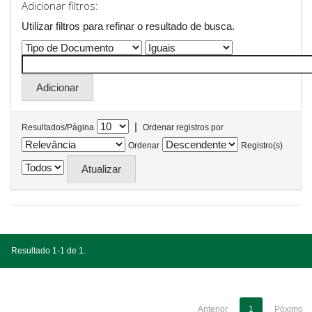
Adicionar filtros:
Utilizar filtros para refinar o resultado de busca.
|
Resultados/Página
Ordenar registros por
Ordenar
Registro(s)
Resultado 1-1 de 1.
Anterior
1
Póximo