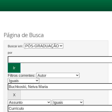
Skip
navigation
Página de Busca
Buscar em:
por
Filtros correntes: