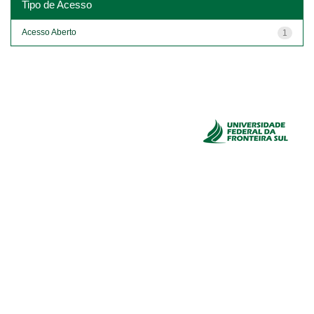
Tipo de Acesso
Acesso Aberto
1