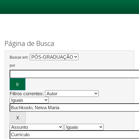
Skip
navigation
Página de Busca
Buscar em:
por
Filtros correntes: