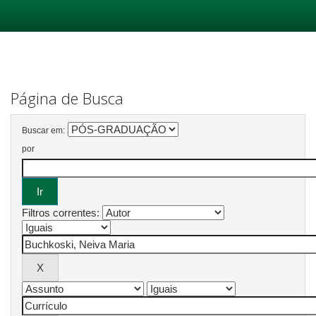
Skip
navigation
Página de Busca
Buscar em:
por
Filtros correntes: