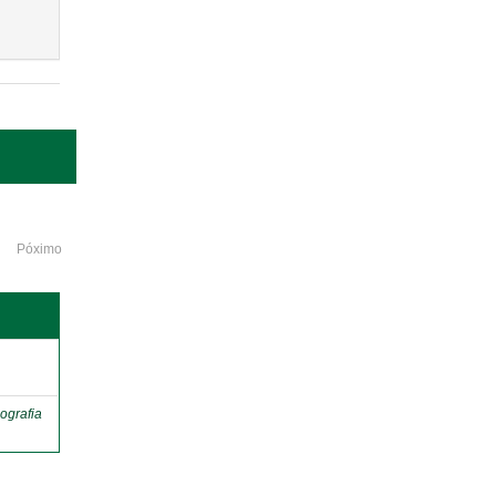
Póximo
o
ografia