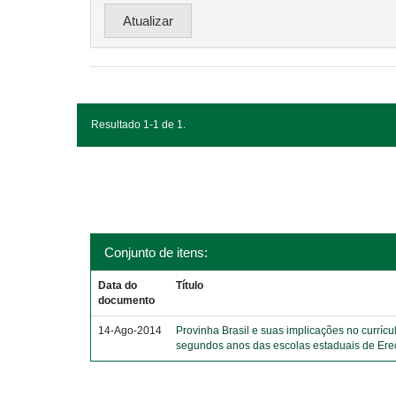
Resultado 1-1 de 1.
Conjunto de itens:
Data do
Título
documento
14-Ago-2014
Provinha Brasil e suas implicações no currícu
segundos anos das escolas estaduais de Er