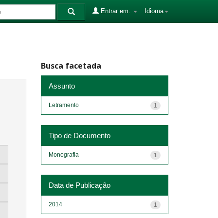
Entrar em:
Idioma
Busca facetada
Assunto
Letramento
1
Tipo de Documento
Monografia
1
Data de Publicação
2014
1