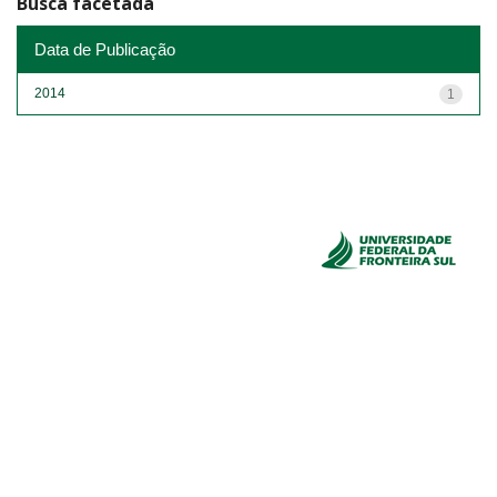
Busca facetada
Data de Publicação
2014
1