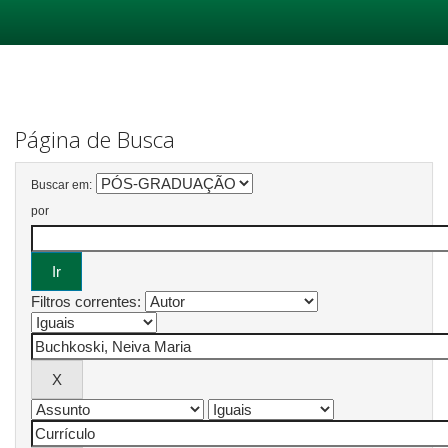
Skip
navigation
Página de Busca
Buscar em:
por
Filtros correntes: