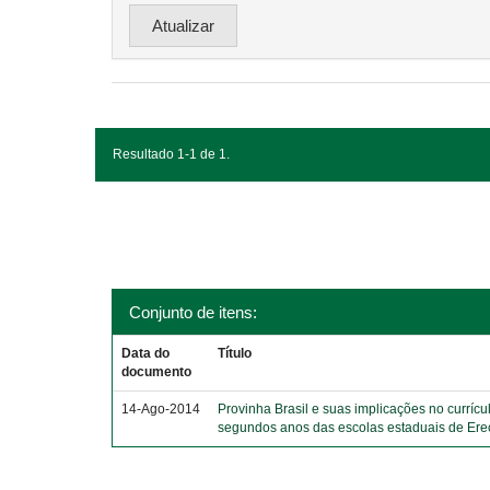
Resultado 1-1 de 1.
Conjunto de itens:
Data do
Título
documento
14-Ago-2014
Provinha Brasil e suas implicações no currícu
segundos anos das escolas estaduais de Er