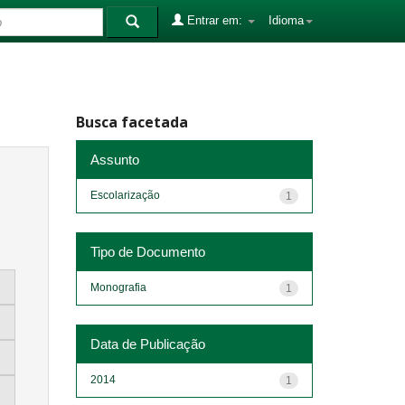
Entrar em:
Idioma
Busca facetada
Assunto
Escolarização
1
Tipo de Documento
Monografia
1
Data de Publicação
2014
1