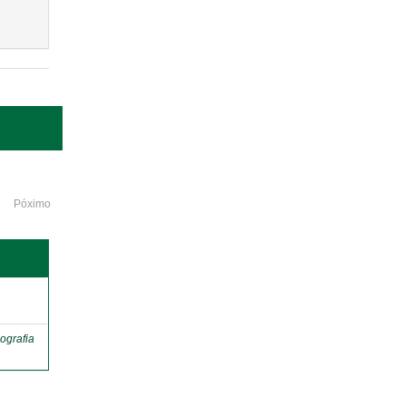
Póximo
o
ografia