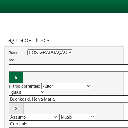
Skip
navigation
Página de Busca
Buscar em:
por
Filtros correntes: