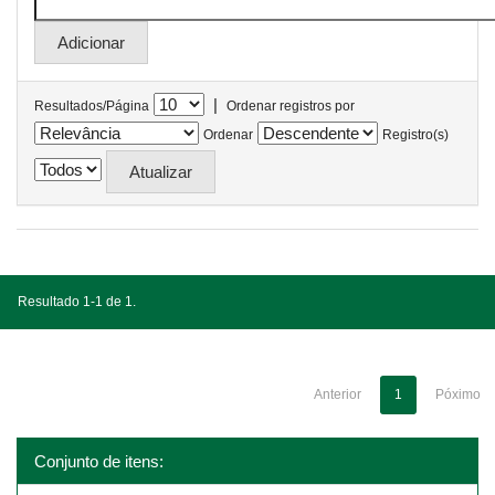
|
Resultados/Página
Ordenar registros por
Ordenar
Registro(s)
Resultado 1-1 de 1.
Anterior
1
Póximo
Conjunto de itens: