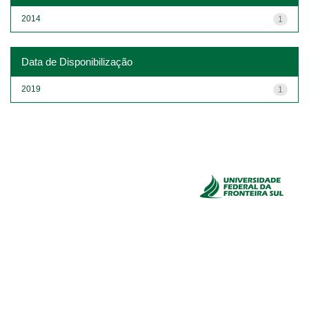
2014
1
Data de Disponibilização
2019
1