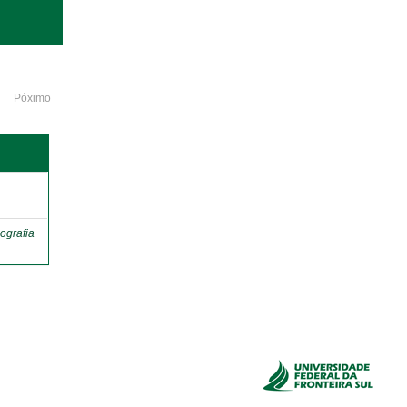
Póximo
o
ografia