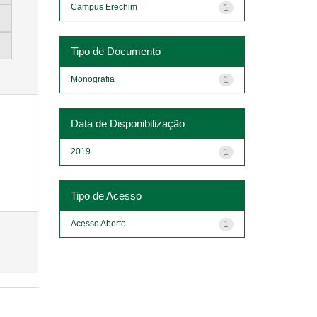
Campus Erechim
1
Tipo de Documento
Monografia
1
Data de Disponibilização
2019
1
Tipo de Acesso
Acesso Aberto
1