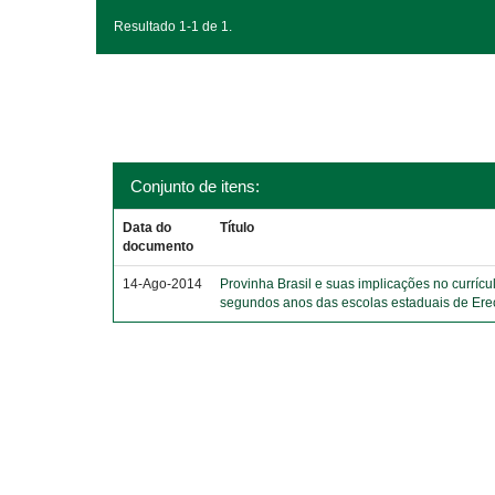
Resultado 1-1 de 1.
Conjunto de itens:
Data do
Título
documento
14-Ago-2014
Provinha Brasil e suas implicações no currícu
segundos anos das escolas estaduais de Er