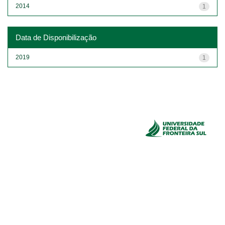
2014
1
Data de Disponibilização
2019
1