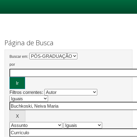
Skip
navigation
Página de Busca
Buscar em:
por
Filtros correntes: