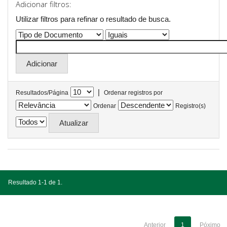
Adicionar filtros:
Utilizar filtros para refinar o resultado de busca.
|
Resultados/Página
Ordenar registros por
Ordenar
Registro(s)
Resultado 1-1 de 1.
Anterior
1
Póximo