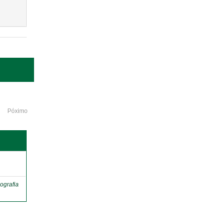
Póximo
o
ografia