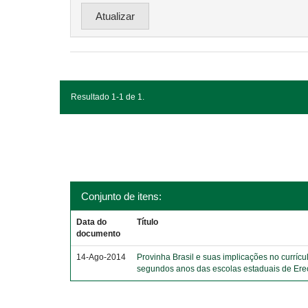
Resultado 1-1 de 1.
Conjunto de itens:
Data do
Título
documento
14-Ago-2014
Provinha Brasil e suas implicações no currícu
segundos anos das escolas estaduais de Er