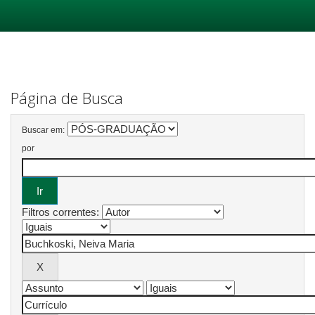
Skip
navigation
Página de Busca
Buscar em:
por
Filtros correntes: