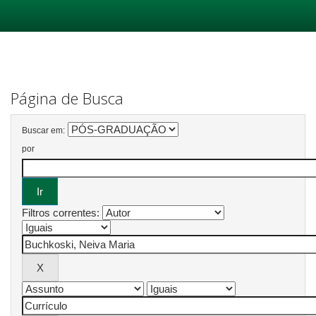
Skip
navigation
Página de Busca
Buscar em:
por
Filtros correntes: