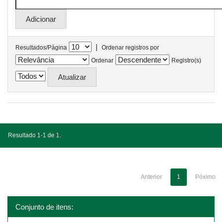
|
Resultados/Página
Ordenar registros por
Ordenar
Registro(s)
Resultado 1-1 de 1.
Anterior
1
Póximo
Conjunto de itens: