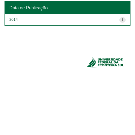
Data de Publicação
2014
1