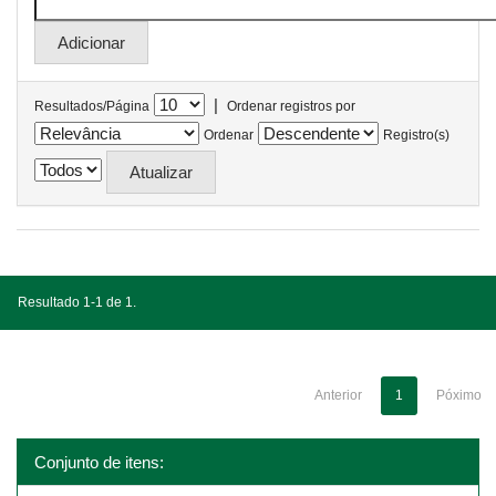
|
Resultados/Página
Ordenar registros por
Ordenar
Registro(s)
Resultado 1-1 de 1.
Anterior
1
Póximo
Conjunto de itens: