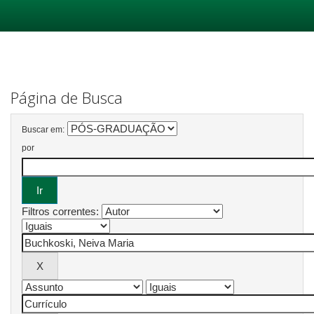
Skip
navigation
Página de Busca
Buscar em:
por
Filtros correntes: