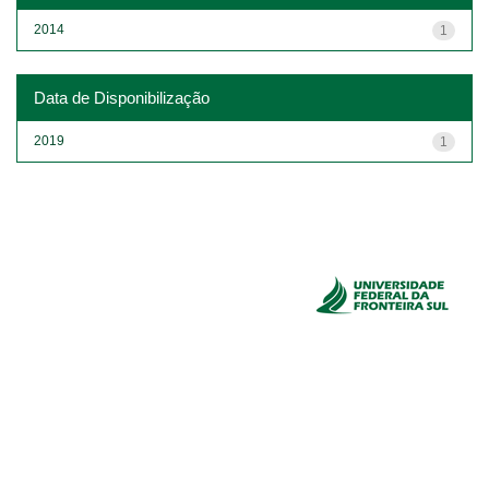
2014
1
Data de Disponibilização
2019
1