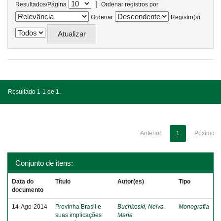
|
Resultados/Página
Ordenar registros por
Ordenar
Registro(s)
Resultado 1-1 de 1.
Anterior
1
Póximo
Conjunto de itens:
Data do
Título
Autor(es)
Tipo
documento
14-Ago-2014
Provinha Brasil e
Buchkoski, Neiva
Monografia
suas implicações
Maria