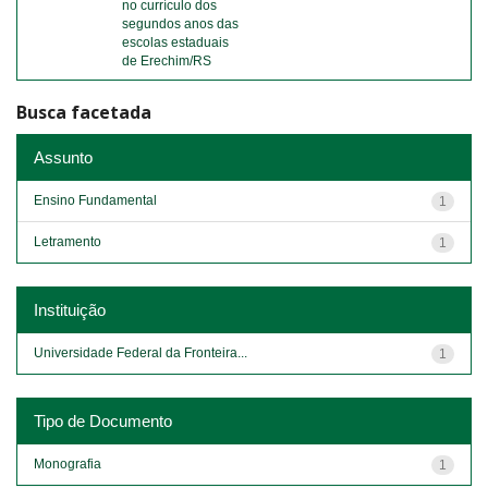
no currículo dos
segundos anos das
escolas estaduais
de Erechim/RS
Busca facetada
Assunto
Ensino Fundamental
1
Letramento
1
Instituição
Universidade Federal da Fronteira...
1
Tipo de Documento
Monografia
1