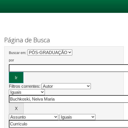
Skip
navigation
Página de Busca
Buscar em:
por
Filtros correntes: