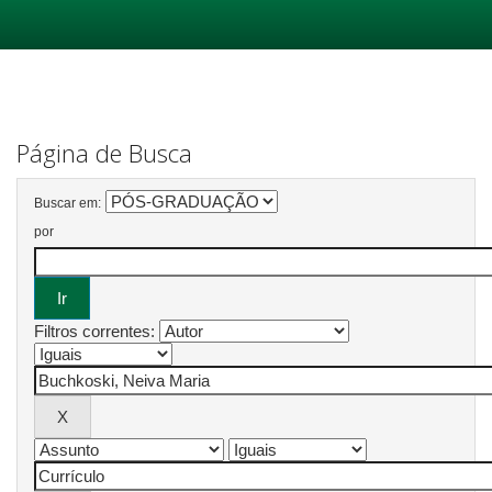
Skip
navigation
Página de Busca
Buscar em:
por
Filtros correntes: