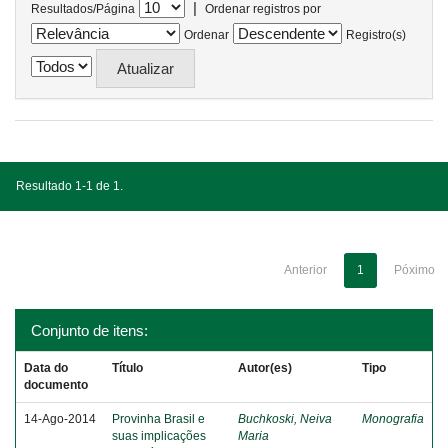
|
Resultados/Página
Ordenar registros por
Ordenar
Registro(s)
Resultado 1-1 de 1.
Anterior
1
Póximo
Conjunto de itens:
Data do
Título
Autor(es)
Tipo
documento
14-Ago-2014
Provinha Brasil e
Buchkoski, Neiva
Monografia
suas implicações
Maria