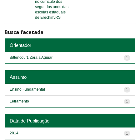
no currículo dos
segundos anos das
escolas estaduais
de Erechim/RS
Busca facetada
Orientador
Bittencourt, Zoraia Aguiar
1
Assunto
Ensino Fundamental
1
Letramento
1
Data de Publicação
2014
1