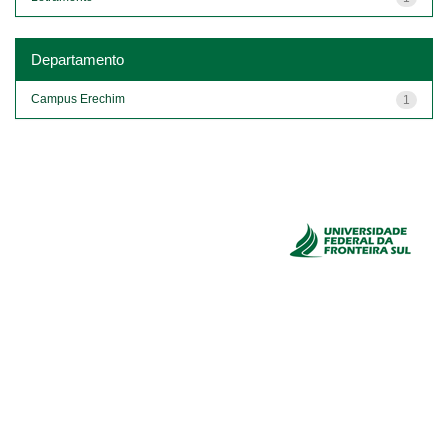
Departamento
Campus Erechim
1