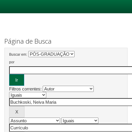
Skip
navigation
Página de Busca
Buscar em:
por
Filtros correntes: