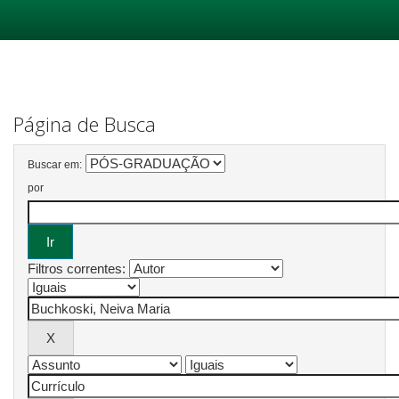
Skip
navigation
Página de Busca
Buscar em:
por
Filtros correntes: