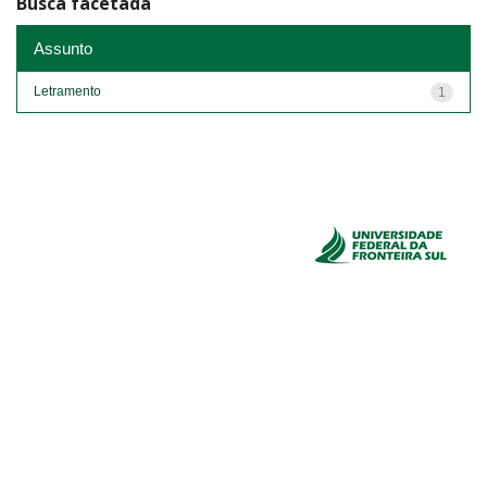
Busca facetada
Assunto
Letramento
1