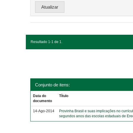
Resultado 1-1 de 1.
Conjunto de itens:
Data do
Título
documento
14-Ago-2014
Provinha Brasil e suas implicações no currícu
segundos anos das escolas estaduais de Er