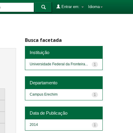
Entrar em:
Idioma
Busca facetada
Instituição
Universidade Federal da Fronteira...
1
Departamento
Campus Erechim
1
Data de Publicação
2014
1