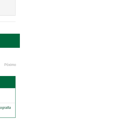
Póximo
o
ografia