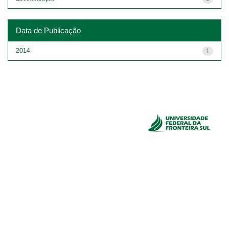
Data de Publicação
2014
1