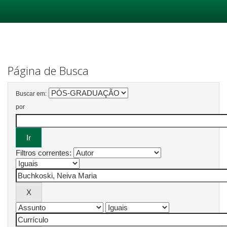
Skip
navigation
Página de Busca
Buscar em:
por
Filtros correntes: