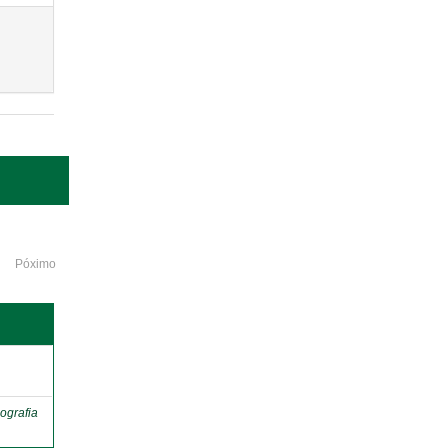
Póximo
o
ografia