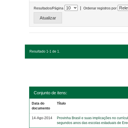
|
Resultados/Página
Ordenar registros por
Resultado 1-1 de 1.
Conjunto de itens:
Data do
Título
documento
14-Ago-2014
Provinha Brasil e suas implicações no currícu
segundos anos das escolas estaduais de Er