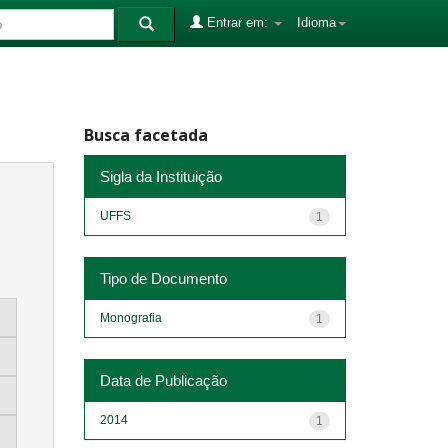
Entrar em:
Idioma
Busca facetada
Sigla da Instituição
UFFS
1
Tipo de Documento
Monografia
1
Data de Publicação
2014
1