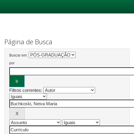
Skip
navigation
Página de Busca
Buscar em:
por
Filtros correntes: