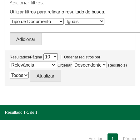
Adicionar filtros:
Utilizar filtros para refinar o resultado de busca.
|
Resultados/Página
Ordenar registros por
Ordenar
Registro(s)
Resultado 1-1 de 1.
Anterior
1
Póximo