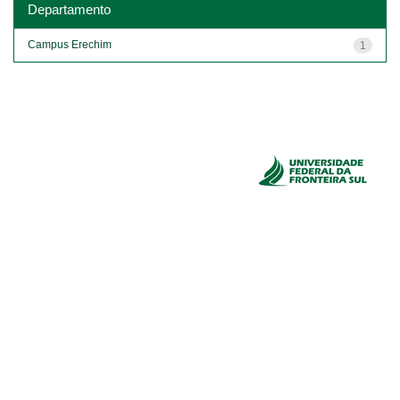
Departamento
Campus Erechim
1