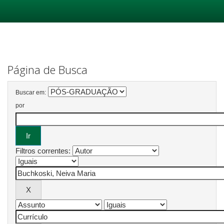
Skip
navigation
Página de Busca
Buscar em:
por
Filtros correntes: