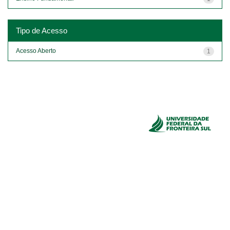
Tipo de Acesso
Acesso Aberto
1