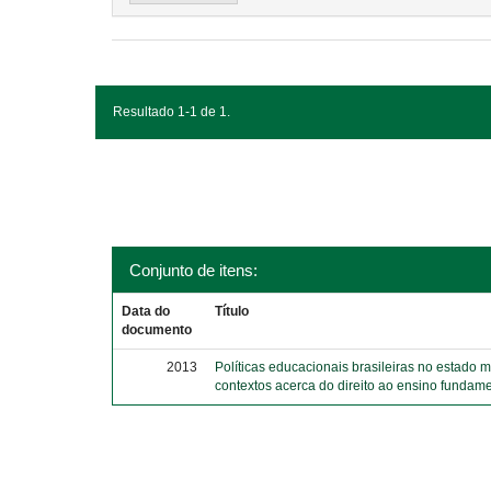
Resultado 1-1 de 1.
Conjunto de itens:
Data do
Título
documento
2013
Políticas educacionais brasileiras no estado 
contextos acerca do direito ao ensino fundame