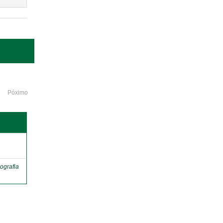
Póximo
o
ografia