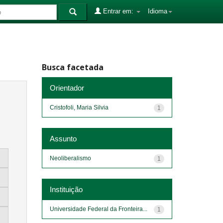
Entrar em:
Idioma
Busca facetada
Orientador
Cristofoli, Maria Silvia
1
Assunto
Neoliberalismo
1
Instituição
Universidade Federal da Fronteira...
1