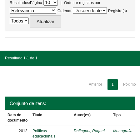
|
Resultados/Página
Ordenar registros por
Ordenar
Registro(s)
Resultado 1-1 de 1.
Anterior
1
Póximo
Conjunto de itens:
Data do
Título
Autor(es)
Tipo
documento
2013
Políticas
Dallagnol, Raquel
Monografia
educacionais