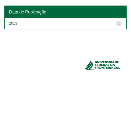
Data de Publicação
2013
1