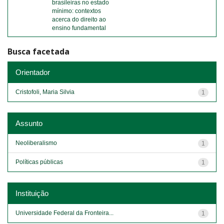
brasileiras no estado
mínimo: contextos
acerca do direito ao
ensino fundamental
Busca facetada
Orientador
Cristofoli, Maria Silvia
1
Assunto
Neoliberalismo
1
Políticas públicas
1
Instituição
Universidade Federal da Fronteira...
1