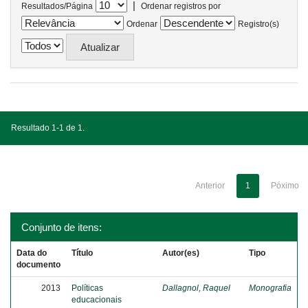
|
Resultados/Página
Ordenar registros por
Ordenar
Registro(s)
Resultado 1-1 de 1.
Anterior
1
Póximo
Conjunto de itens:
Data do
Título
Autor(es)
Tipo
documento
2013
Políticas
Dallagnol, Raquel
Monografia
educacionais