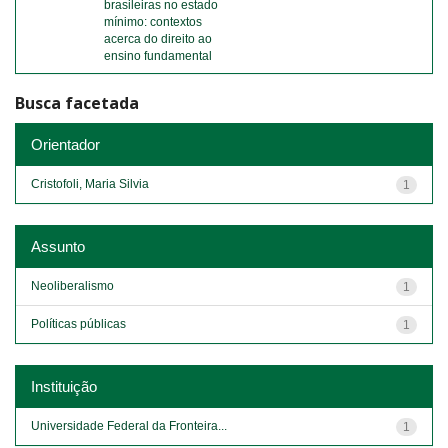
brasileiras no estado
mínimo: contextos
acerca do direito ao
ensino fundamental
Busca facetada
Orientador
Cristofoli, Maria Silvia
1
Assunto
Neoliberalismo
1
Políticas públicas
1
Instituição
Universidade Federal da Fronteira...
1