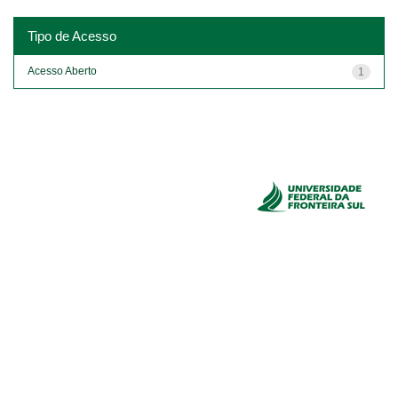
Tipo de Acesso
Acesso Aberto
1