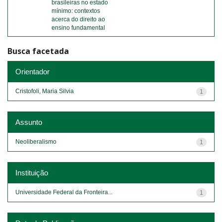
brasileiras no estado
mínimo: contextos
acerca do direito ao
ensino fundamental
Busca facetada
Orientador
Cristofoli, Maria Silvia
1
Assunto
Neoliberalismo
1
Instituição
Universidade Federal da Fronteira...
1