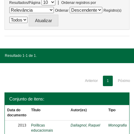
|
Resultados/Página
Ordenar registros por
Ordenar
Registro(s)
Resultado 1-1 de 1.
Anterior
1
Póximo
Conjunto de itens:
Data do
Título
Autor(es)
Tipo
documento
2013
Políticas
Dallagnol, Raquel
Monografia
educacionais