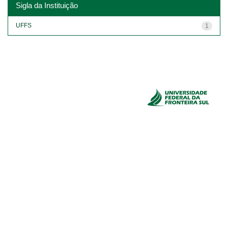
Sigla da Instituição
UFFS
1