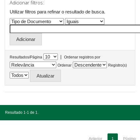
Adicionar filtros:
Utilizar filtros para refinar o resultado de busca.
|
Resultados/Página
Ordenar registros por
Ordenar
Registro(s)
Resultado 1-1 de 1.
Anterior
1
Póximo