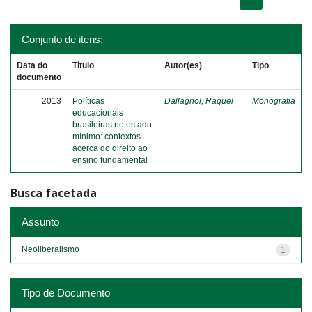
Conjunto de itens:
Data do
Título
Autor(es)
Tipo
documento
2013
Políticas
Dallagnol, Raquel
Monografia
educacionais
brasileiras no estado
mínimo: contextos
acerca do direito ao
ensino fundamental
Busca facetada
Assunto
Neoliberalismo
1
Tipo de Documento