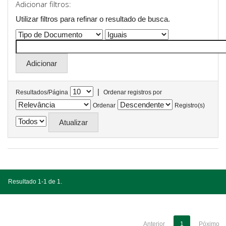
Adicionar filtros:
Utilizar filtros para refinar o resultado de busca.
|
Resultados/Página
Ordenar registros por
Ordenar
Registro(s)
Resultado 1-1 de 1.
Anterior
1
Póximo