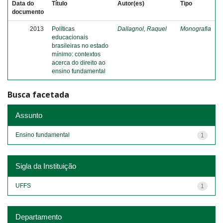
Data do
Título
Autor(es)
Tipo
documento
2013
Políticas
Dallagnol, Raquel
Monografia
educacionais
brasileiras no estado
mínimo: contextos
acerca do direito ao
ensino fundamental
Busca facetada
Assunto
Ensino fundamental
1
Sigla da Instituição
UFFS
1
Departamento