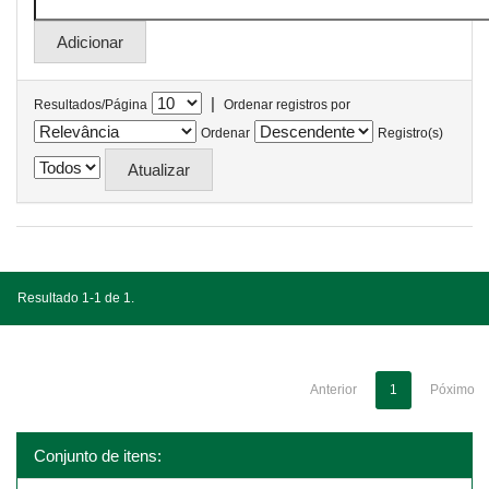
|
Resultados/Página
Ordenar registros por
Ordenar
Registro(s)
Resultado 1-1 de 1.
Anterior
1
Póximo
Conjunto de itens: