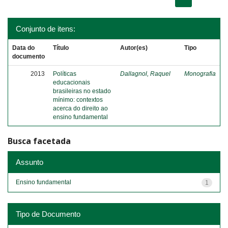
Conjunto de itens:
Data do
Título
Autor(es)
Tipo
documento
2013
Políticas
Dallagnol, Raquel
Monografia
educacionais
brasileiras no estado
mínimo: contextos
acerca do direito ao
ensino fundamental
Busca facetada
Assunto
Ensino fundamental
1
Tipo de Documento