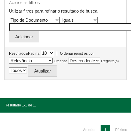
Adicionar filtros:
Utilizar filtros para refinar o resultado de busca.
|
Resultados/Página
Ordenar registros por
Ordenar
Registro(s)
Resultado 1-1 de 1.
Anterior
1
Póximo