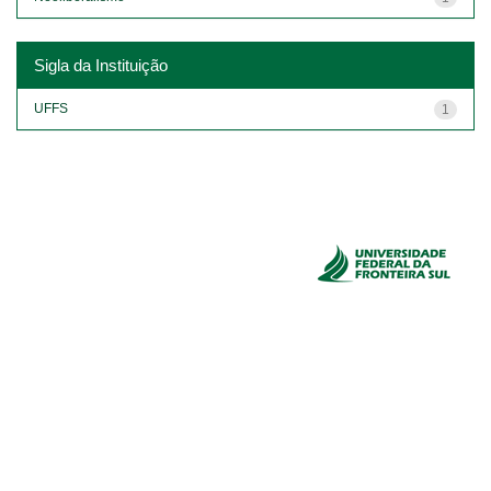
Sigla da Instituição
UFFS
1